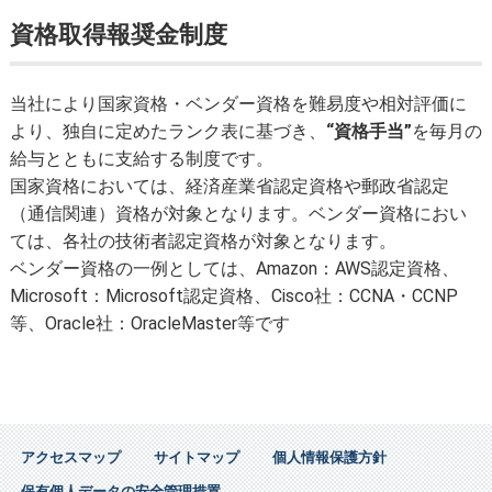
資格取得報奨金制度
当社により国家資格・ベンダー資格を難易度や相対評価に
より、独自に定めたランク表に基づき、
“資格手当”
を毎月の
給与とともに支給する制度です。
国家資格においては、経済産業省認定資格や郵政省認定
（通信関連）資格が対象となります。ベンダー資格におい
ては、各社の技術者認定資格が対象となります。
ベンダー資格の一例としては、Amazon：AWS認定資格、
Microsoft：Microsoft認定資格、Cisco社：CCNA・CCNP
等、Oracle社：OracleMaster等です
アクセスマップ
サイトマップ
個人情報保護方針
保有個人データの安全管理措置