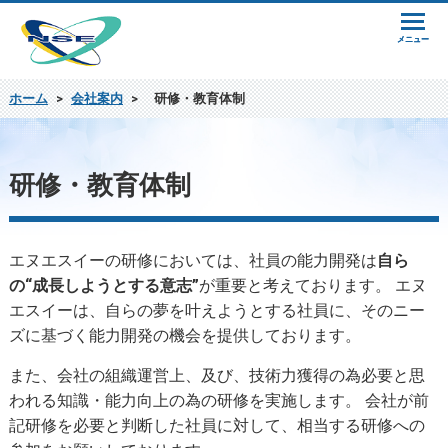
ホーム
>
会社案内
>
研修・教育体制
研修・教育体制
エヌエスイーの研修においては、社員の能力開発は
自ら
の“成長しようとする意志”
が重要と考えております。 エヌ
エスイーは、自らの夢を叶えようとする社員に、そのニー
ズに基づく能力開発の機会を提供しております。
また、会社の組織運営上、及び、技術力獲得の為必要と思
われる知識・能力向上の為の研修を実施します。 会社が前
記研修を必要と判断した社員に対して、相当する研修への