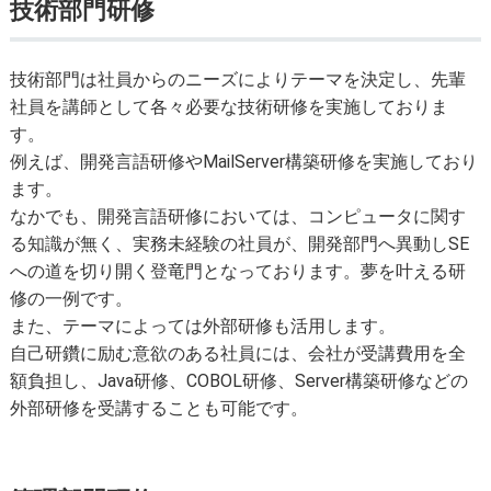
技術部門研修
技術部門は社員からのニーズによりテーマを決定し、先輩
社員を講師として各々必要な技術研修を実施しておりま
す。
例えば、開発言語研修やMailServer構築研修を実施しており
ます。
なかでも、開発言語研修においては、コンピュータに関す
る知識が無く、実務未経験の社員が、開発部門へ異動しSE
への道を切り開く登竜門となっております。夢を叶える研
修の一例です。
また、テーマによっては外部研修も活用します。
自己研鑽に励む意欲のある社員には、会社が受講費用を全
額負担し、Java研修、COBOL研修、Server構築研修などの
外部研修を受講することも可能です。