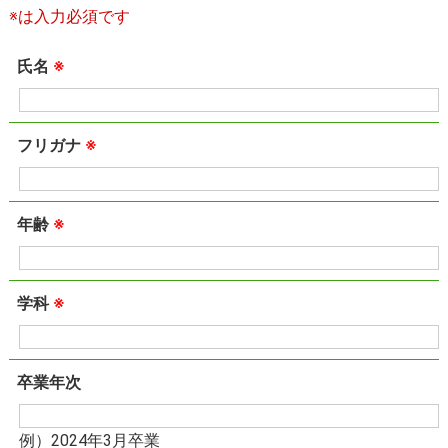
※は入力必須です
氏名
※
フリガナ
※
年齢
※
学科
※
卒業年次
例）2024年3月卒業