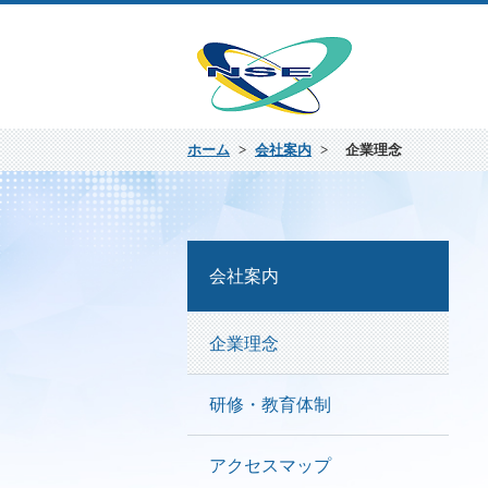
ホーム
>
会社案内
>
企業理念
会社案内
企業理念
研修・教育体制
アクセスマップ