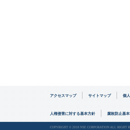
アクセスマップ
サイトマップ
個
人権侵害に対する基本方針
腐敗防止基本
COPYRIGHT © 2018 NSE CORPORATION ALL RIGHT 