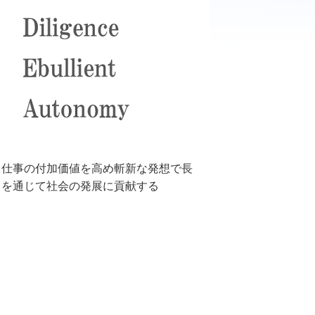
り仕事の付加価値を高め斬新な発想で長
Ｔを通じて社会の発展に貢献する