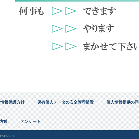
人情報保護方針
保有個人データの安全管理措置
個人情報提供の同意
方針
アンケート
RESERVED.